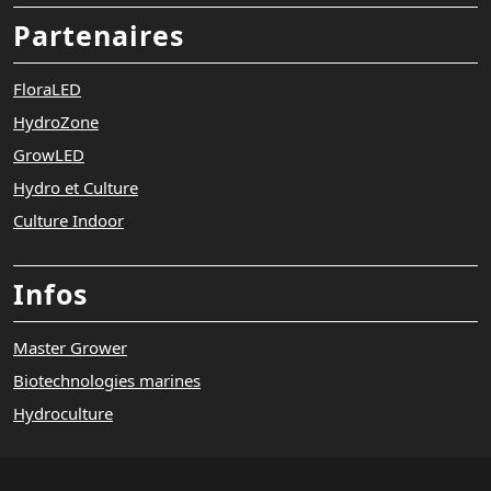
Partenaires
FloraLED
HydroZone
GrowLED
Hydro et Culture
Culture Indoor
Infos
Master Grower
Biotechnologies marines
Hydroculture