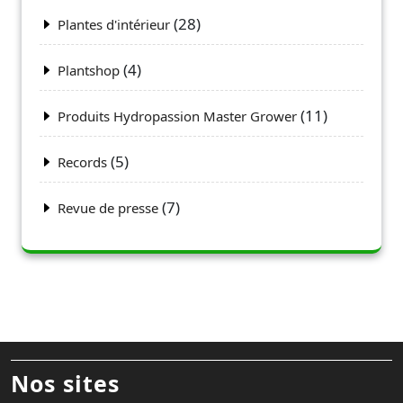
(28)
Plantes d'intérieur
(4)
Plantshop
(11)
Produits Hydropassion Master Grower
(5)
Records
(7)
Revue de presse
Nos sites