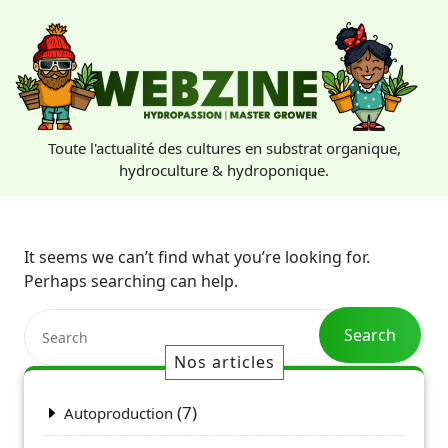
Skip
to
content
Toute l'actualité des cultures en substrat organique,
hydroculture & hydroponique.
It seems we can’t find what you’re looking for.
Perhaps searching can help.
Search
Nos articles
(7)
Autoproduction