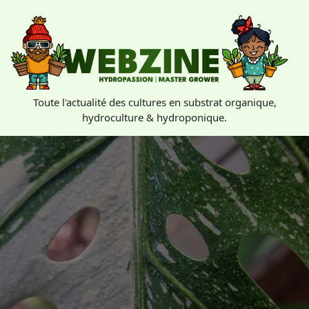
Skip
to
content
Toute l'actualité des cultures en substrat organique,
hydroculture & hydroponique.