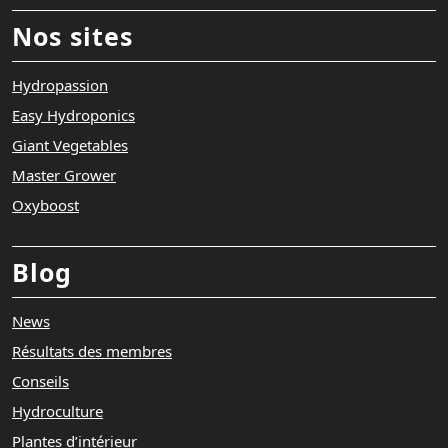
Nos sites
Hydropassion
Easy Hydroponics
Giant Vegetables
Master Grower
Oxyboost
Blog
News
Résultats des membres
Conseils
Hydroculture
Plantes d’intérieur