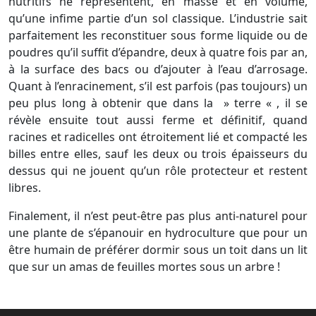
nutritifs ne représentent, en masse et en volume,
qu’une infime partie d’un sol classique. L’industrie sait
parfaitement les reconstituer sous forme liquide ou de
poudres qu’il suffit d’épandre, deux à quatre fois par an,
à la surface des bacs ou d’ajouter à l’eau d’arrosage.
Quant à l’enracinement, s’il est parfois (pas toujours) un
peu plus long à obtenir que dans la » terre « , il se
révèle ensuite tout aussi ferme et définitif, quand
racines et radicelles ont étroitement lié et compacté les
billes entre elles, sauf les deux ou trois épaisseurs du
dessus qui ne jouent qu’un rôle protecteur et restent
libres.
Finalement, il n’est peut-être pas plus anti-naturel pour
une plante de s’épanouir en hydroculture que pour un
être humain de préférer dormir sous un toit dans un lit
que sur un amas de feuilles mortes sous un arbre !