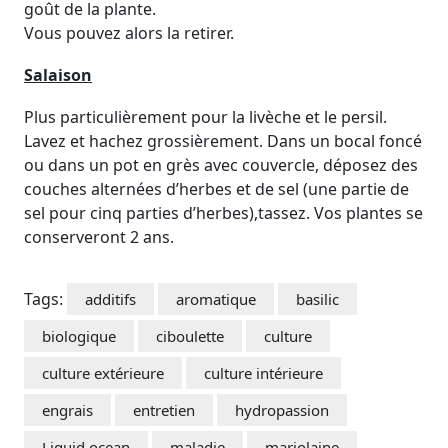
goût de la plante.
Vous pouvez alors la retirer.
Salaison
Plus particulièrement pour la livèche et le persil.
Lavez et hachez grossièrement. Dans un bocal foncé
ou dans un pot en grès avec couvercle, déposez des
couches alternées d’herbes et de sel (une partie de
sel pour cinq parties d’herbes),tassez. Vos plantes se
conserveront 2 ans.
Tags:
additifs
aromatique
basilic
biologique
ciboulette
culture
culture extérieure
culture intérieure
engrais
entretien
hydropassion
Liquid ocean
maladie
marjolaine