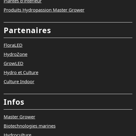
Plantes d’intérieur
Produits Hydropassion Master Grower
Partenaires
FloraLED
HydroZone
GrowLED
Hydro et Culture
Culture Indoor
Infos
Master Grower
Biotechnologies marines
Hydroculture