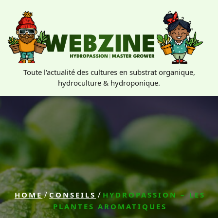
Skip
to
content
Toute l'actualité des cultures en substrat organique,
hydroculture & hydroponique.
/
/
HOME
CONSEILS
HYDROPASSION – LES
PLANTES AROMATIQUES