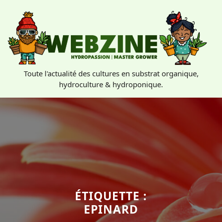
Skip
to
content
Toute l'actualité des cultures en substrat organique,
hydroculture & hydroponique.
ÉTIQUETTE :
EPINARD