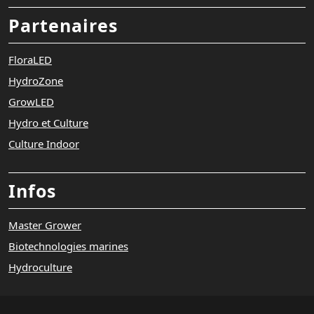
Partenaires
FloraLED
HydroZone
GrowLED
Hydro et Culture
Culture Indoor
Infos
Master Grower
Biotechnologies marines
Hydroculture