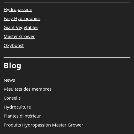
Hydropassion
Easy Hydroponics
Giant Vegetables
Master Grower
Oxyboost
Blog
News
Résultats des membres
Conseils
Hydroculture
Plantes d’intérieur
Produits Hydropassion Master Grower