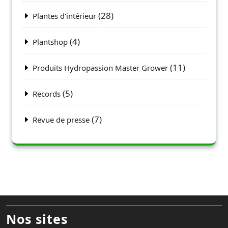
(28)
Plantes d'intérieur
(4)
Plantshop
(11)
Produits Hydropassion Master Grower
(5)
Records
(7)
Revue de presse
Nos sites