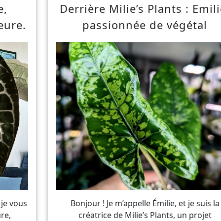
e,
Derrière Milie’s Plants : Emili
eure.
passionnée de végétal
 je vous
Bonjour ! Je m’appelle Émilie, et je suis la
re,
créatrice de Milie’s Plants, un projet