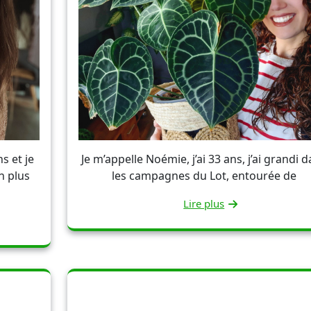
s et je
Je m’appelle Noémie, j’ai 33 ans, j’ai grandi 
n plus
les campagnes du Lot, entourée de
Lire plus