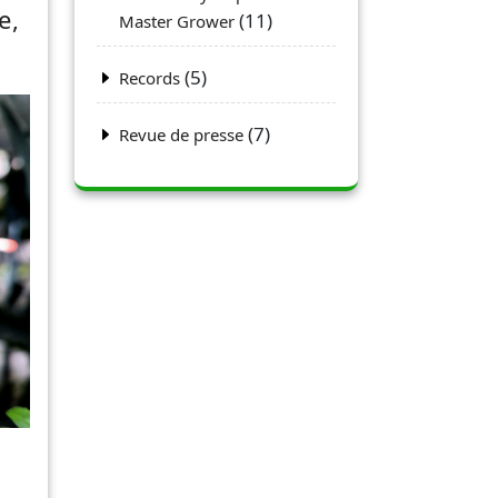
e,
(11)
Master Grower
(5)
Records
(7)
Revue de presse