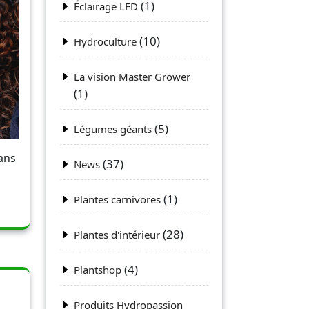
(1)
Éclairage LED
(10)
Hydroculture
La vision Master Grower
(1)
(5)
Légumes géants
dans
(37)
News
(1)
Plantes carnivores
(28)
Plantes d'intérieur
(4)
Plantshop
Produits Hydropassion