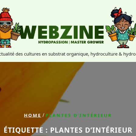
actualité des cultures en substrat organique, hydroculture & hydr
/
HOME
PLANTES D’INTÉRIEUR
ÉTIQUETTE :
PLANTES D’INTÉRIEUR