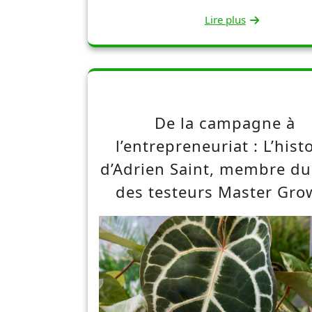
Lire plus
De la campagne à
l’entrepreneuriat : L’hist
d’Adrien Saint, membre du
des testeurs Master Gro