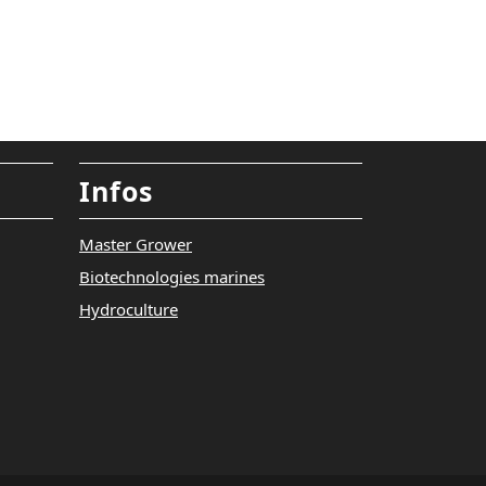
Infos
Master Grower
Biotechnologies marines
Hydroculture