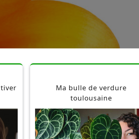
tiver
Ma bulle de verdure
toulousaine