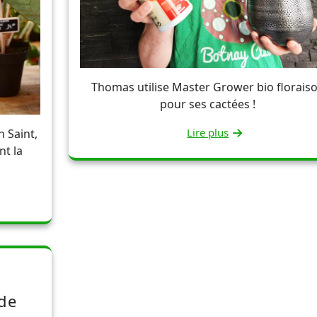
Thomas utilise Master Grower bio florais
pour ses cactées !
Lire plus
 Saint,
nt la
 de