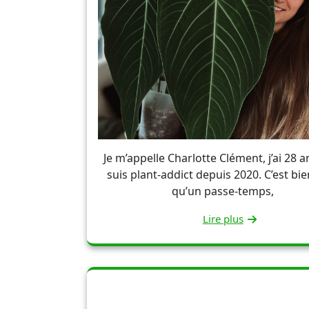
Je m’appelle Charlotte Clément, j’ai 28 an
suis plant-addict depuis 2020. C’est bie
qu’un passe-temps,
Lire plus