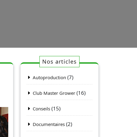
Nos articles
(7)
Autoproduction
(16)
Club Master Grower
(15)
Conseils
(2)
Documentaires