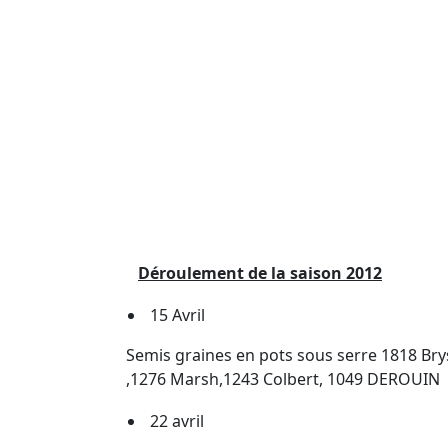
Déroulement de la saison 2012
15 Avril
Semis graines en pots sous serre 1818 B
,1276 Marsh,1243 Colbert, 1049 DEROUIN
22 avril