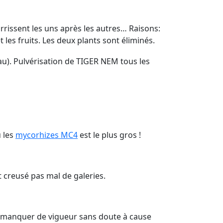
rissent les uns après les autres… Raisons:
 les fruits. Les deux plants sont éliminés.
au). Pulvérisation de TIGER NEM tous les
u les
mycorhizes MC4
est le plus gros !
t creusé pas mal de galeries.
ent manquer de vigueur sans doute à cause