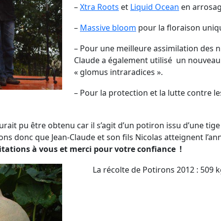
–
Xtra Roots
et
Liquid Ocean
en arrosage
–
Massive bloom
pour la floraison uni
– Pour une meilleure assimilation des n
Claude a également utilisé un nouveau
« glomus intraradices ».
– Pour la protection et la lutte contre l
rait pu être obtenu car il s’agit d’un potiron issu d’une tige
 donc que Jean-Claude et son fils Nicolas atteignent l’an
citations à vous et merci pour votre confiance !
La récolte de Potirons 2012 : 509 