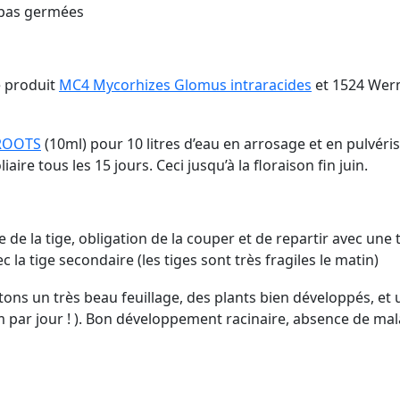
 pas germées
e produit
MC4 Mycorhizes Glomus intraracides
et 1524 Werm
ROOTS
(10ml) pour 10 litres d’eau en arrosage et en pulvéris
aire tous les 15 jours. Ceci jusqu’à la floraison fin juin.
e la tige, obligation de la couper et de repartir avec une 
 la tige secondaire (les tiges sont très fragiles le matin)
ons un très beau feuillage, des plants bien développés, et u
par jour ! ). Bon développement racinaire, absence de malad