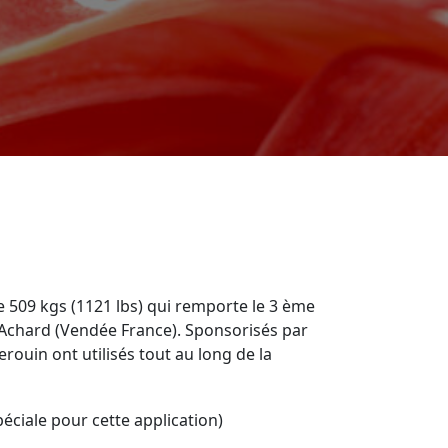
509 kgs (1121 lbs) qui remporte le 3 ème
 Achard (Vendée France). Sponsorisés par
erouin ont utilisés tout au long de la
éciale pour cette application)