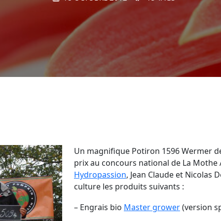
Un magnifique Potiron 1596 Wermer de 
prix au concours national de La Mothe
Hydropassion
, Jean Claude et Nicolas D
culture les produits suivants :
– Engrais bio
Master grower
(version sp