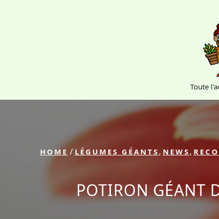
Skip
to
content
Toute l'
/
,
,
HOME
LÉGUMES GÉANTS
NEWS
RECO
POTIRON GÉANT D