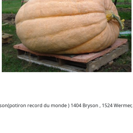
ryson(potiron record du monde ) 1404 Bryson , 1524 Werm