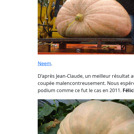
Neem
.
D’après Jean-Claude, un meilleur résultat au
coupée malencontreusement. Nous espérons
podium comme ce fut le cas en 2011.
Féli