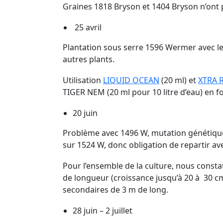
Graines 1818 Bryson et 1404 Bryson n’ont
25 avril
Plantation sous serre 1596 Wermer avec l
autres plants.
Utilisation
LIQUID OCEAN
(20 ml) et
XTRA 
TIGER NEM (20 ml pour 10 litre d’eau) en foli
20 juin
Problème avec 1496 W, mutation génétique d
sur 1524 W, donc obligation de repartir avec
Pour l’ensemble de la culture, nous constat
de longueur (croissance jusqu’à 20 à 30 cm 
secondaires de 3 m de long.
28 juin – 2 juillet