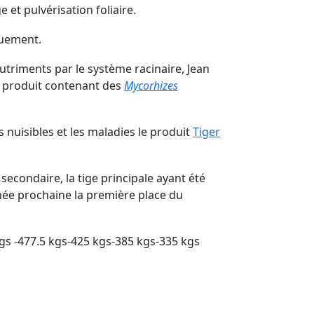
 et pulvérisation foliaire.
quement.
utriments par le système racinaire, Jean
 produit contenant des
Mycorhizes
es nuisibles et les maladies le produit
Tiger
 secondaire, la tige principale ayant été
née prochaine la première place du
kgs -477.5 kgs-425 kgs-385 kgs-335 kgs