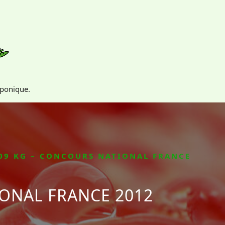
oponique.
09 KG – CONCOURS NATIONAL FRANCE
IONAL FRANCE 2012