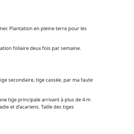
er. Plantation en pleine terre pour les
ation foliaire deux fois par semaine.
tige secondaire, tige cassée, par ma faute
ne tige principale arrivant à plus de 4 m
ie et d’acariens. Taille des tiges